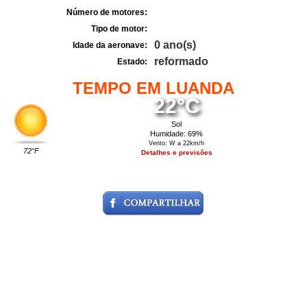
Número de motores:
Tipo de motor:
0 ano(s)
Idade da aeronave:
reformado
Estado:
TEMPO EM LUANDA
22°C
Sol
Humidade: 69%
Vento: W a 22km/h
72°F
Detalhes e previsões