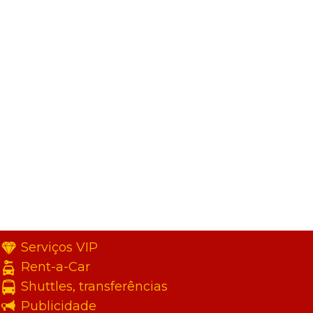
Serviços VIP
Rent-a-Car
Shuttles, transferências
Publicidade