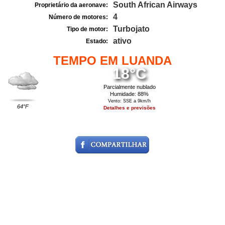
South African Airways
Proprietário da aeronave:
4
Número de motores:
Turbojato
Tipo de motor:
ativo
Estado:
TEMPO EM LUANDA
18°C
Parcialmente nublado
Humidade: 88%
Vento: SSE a 9km/h
64°F
Detalhes e previsões