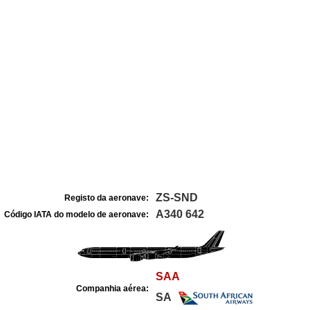
ZS-SND
Registo da aeronave:
A340 642
Código IATA do modelo de aeronave:
SAA
Companhia aérea:
SA