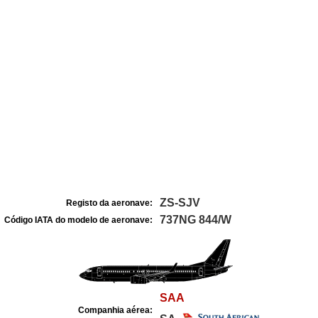
ZS-SJV
Registo da aeronave:
737NG 844/W
Código IATA do modelo de aeronave:
SAA
Companhia aérea: