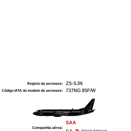
ZS-SJN
Registo da aeronave:
737NG 85F/W
Código IATA do modelo de aeronave:
SAA
Companhia aérea: