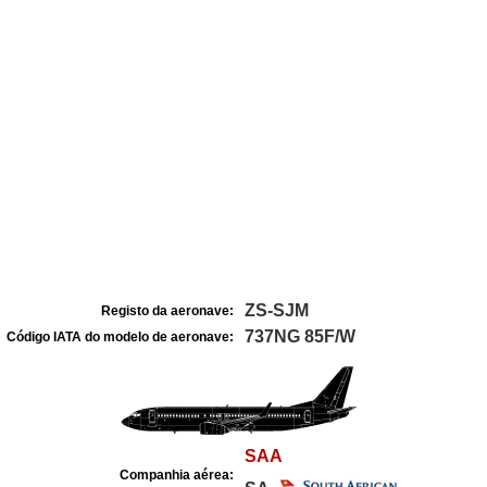
ZS-SJM
Registo da aeronave:
737NG 85F/W
Código IATA do modelo de aeronave:
SAA
Companhia aérea: