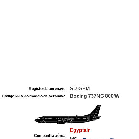
SU-GEM
Registo da aeronave:
Boeing 737NG 800/W
Código IATA do modelo de aeronave:
Egyptair
Companhia aérea: