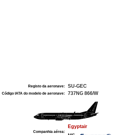
SU-GEC
Registo da aeronave:
737NG 866/W
Código IATA do modelo de aeronave:
Egyptair
Companhia aérea: