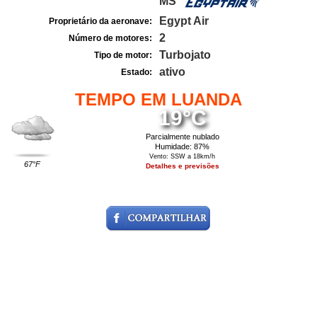
MS
Egypt Air
Proprietário da aeronave:
2
Número de motores:
Turbojato
Tipo de motor:
ativo
Estado:
TEMPO EM LUANDA
19°C
Parcialmente nublado
Humidade: 87%
Vento: SSW a 18km/h
67°F
Detalhes e previsões