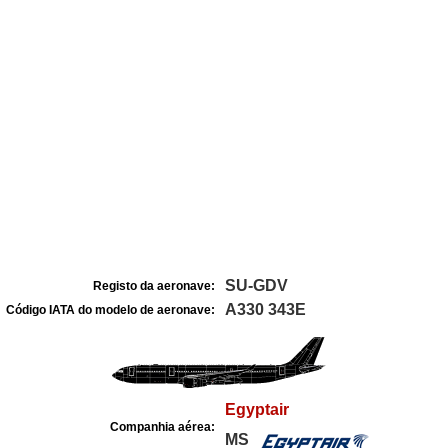
SU-GDV
Registo da aeronave:
A330 343E
Código IATA do modelo de aeronave:
Egyptair
Companhia aérea:
MS