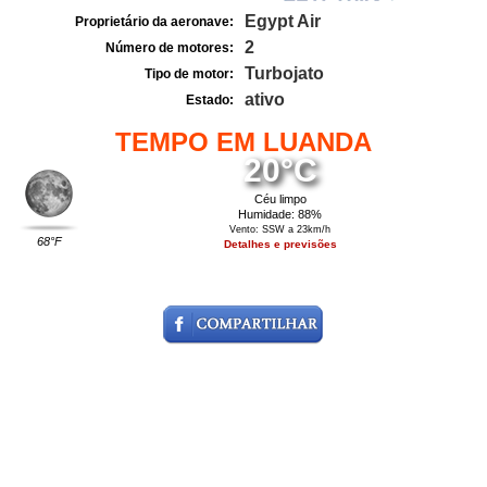
Egypt Air
Proprietário da aeronave:
2
Número de motores:
Turbojato
Tipo de motor:
ativo
Estado:
TEMPO EM LUANDA
20°C
Céu limpo
Humidade: 88%
Vento: SSW a 23km/h
68°F
Detalhes e previsões