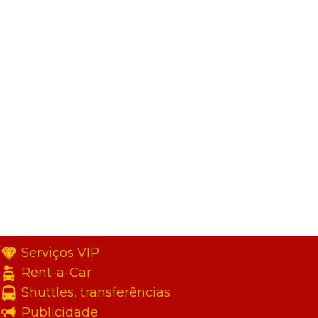
Serviços VIP
Rent-a-Car
Shuttles, transferências
Publicidade