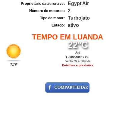
Egypt Air
Proprietário da aeronave:
2
Número de motores:
Turbojato
Tipo de motor:
ativo
Estado:
TEMPO EM LUANDA
22°C
Sol
Humidade: 71%
Vento: W a 19km/h
71°F
Detalhes e previsões