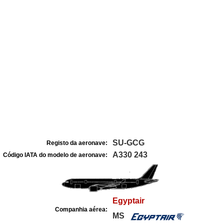
SU-GCG
Registo da aeronave:
A330 243
Código IATA do modelo de aeronave:
Egyptair
Companhia aérea:
MS