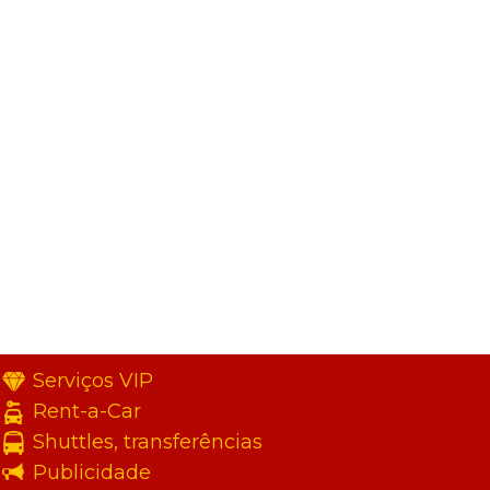
Serviços VIP
Rent-a-Car
Shuttles, transferências
Publicidade