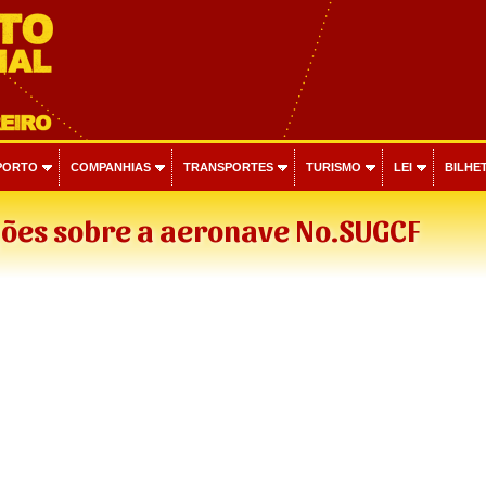
PORTO
COMPANHIAS
TRANSPORTES
TURISMO
LEI
BILHET
ões sobre a aeronave No.SUGCF