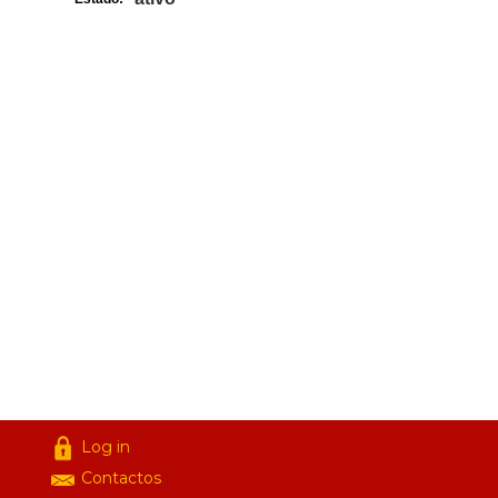
Log in
Contactos