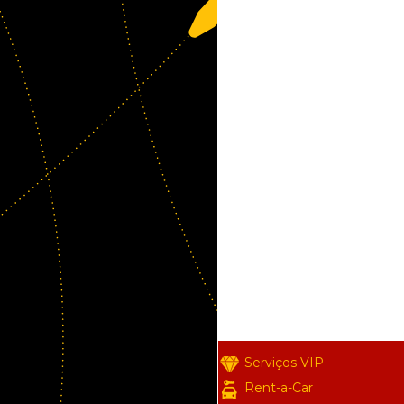
Serviços VIP
Rent-a-Car