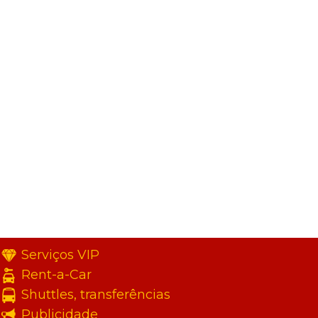
Serviços VIP
Rent-a-Car
Shuttles, transferências
Publicidade