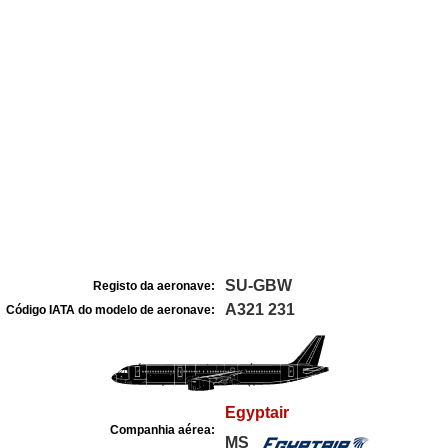
SU-GBW
Registo da aeronave:
A321 231
Código IATA do modelo de aeronave:
Egyptair
Companhia aérea:
MS