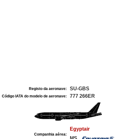
SU-GBS
Registo da aeronave:
777 266ER
Código IATA do modelo de aeronave:
Egyptair
Companhia aérea:
MS