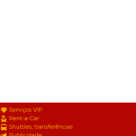
Serviços VIP
Rent-a-Car
Shuttles, transferências
Publicidade