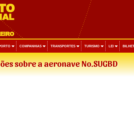
PORTO
COMPANHIAS
TRANSPORTES
TURISMO
LEI
BILHET
ões sobre a aeronave No.SUGBD