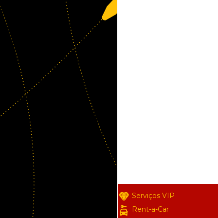
Serviços VIP
Rent-a-Car