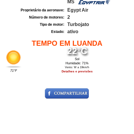
MS
Egypt Air
Proprietário da aeronave:
2
Número de motores:
Turbojato
Tipo de motor:
ativo
Estado:
TEMPO EM LUANDA
22°C
Sol
Humidade: 71%
Vento: W a 19km/h
71°F
Detalhes e previsões