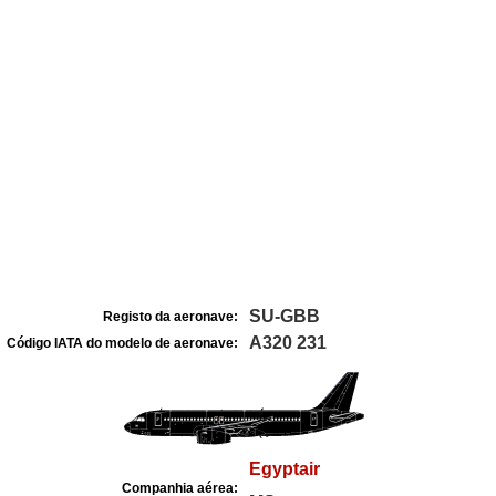
SU-GBB
Registo da aeronave:
A320 231
Código IATA do modelo de aeronave:
Egyptair
Companhia aérea: