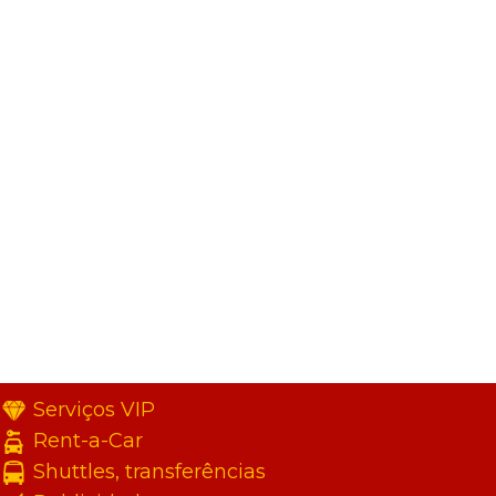
Serviços VIP
Rent-a-Car
Shuttles, transferências