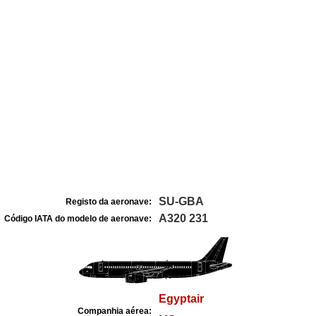
SU-GBA
Registo da aeronave:
A320 231
Código IATA do modelo de aeronave:
Egyptair
Companhia aérea: