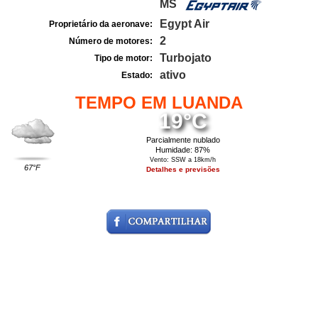
MS
Egypt Air
Proprietário da aeronave:
2
Número de motores:
Turbojato
Tipo de motor:
ativo
Estado:
TEMPO EM LUANDA
19°C
Parcialmente nublado
Humidade: 87%
Vento: SSW a 18km/h
67°F
Detalhes e previsões