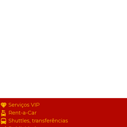
Serviços VIP
Rent-a-Car
Shuttles, transferências