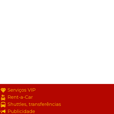
Serviços VIP
Rent-a-Car
Shuttles, transferências
Publicidade