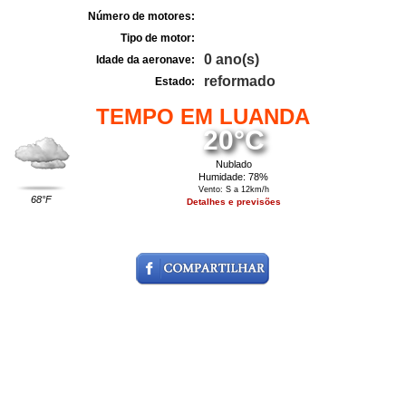
Número de motores:
Tipo de motor:
0 ano(s)
Idade da aeronave:
reformado
Estado:
TEMPO EM LUANDA
20°C
Nublado
Humidade: 78%
Vento: S a 12km/h
68°F
Detalhes e previsões