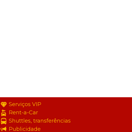
Serviços VIP
Rent-a-Car
Shuttles, transferências
Publicidade