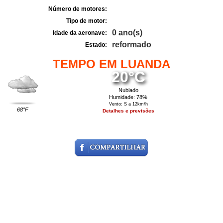
Número de motores:
Tipo de motor:
0 ano(s)
Idade da aeronave:
reformado
Estado:
TEMPO EM LUANDA
20°C
Nublado
Humidade: 78%
Vento: S a 12km/h
68°F
Detalhes e previsões