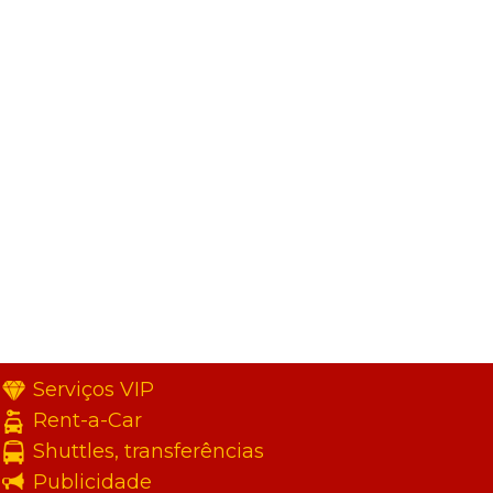
Serviços VIP
Rent-a-Car
Shuttles, transferências
Publicidade