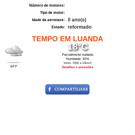
Número de motores:
Tipo de motor:
0 ano(s)
Idade da aeronave:
reformado
Estado:
TEMPO EM LUANDA
18°C
Parcialmente nublado
Humidade: 92%
Vento: SSW a 10km/h
64°F
Detalhes e previsões