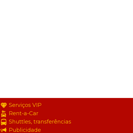
Serviços VIP
Rent-a-Car
Shuttles, transferências
Publicidade