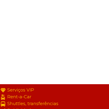
Serviços VIP
Rent-a-Car
Shuttles, transferências