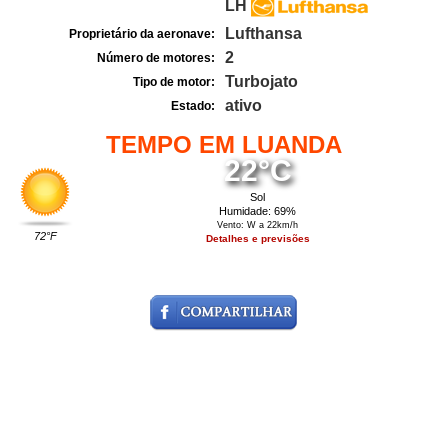
LH
Lufthansa
Proprietário da aeronave:
2
Número de motores:
Turbojato
Tipo de motor:
ativo
Estado:
TEMPO EM LUANDA
22°C
Sol
Humidade: 69%
Vento: W a 22km/h
72°F
Detalhes e previsões