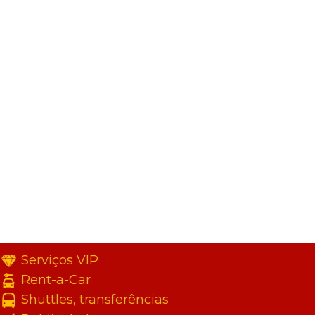
Serviços VIP
Rent-a-Car
Shuttles, transferências