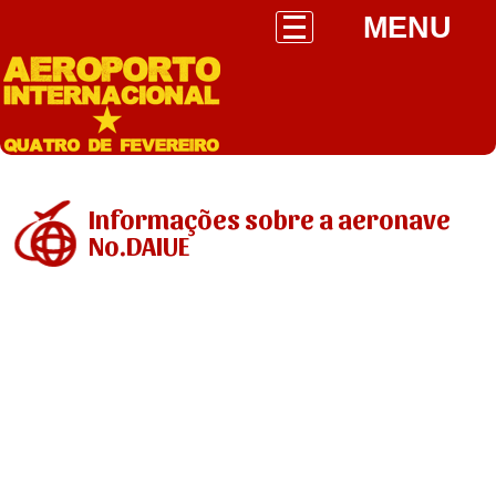
MENU
Informações sobre a aeronave
No.DAIUE