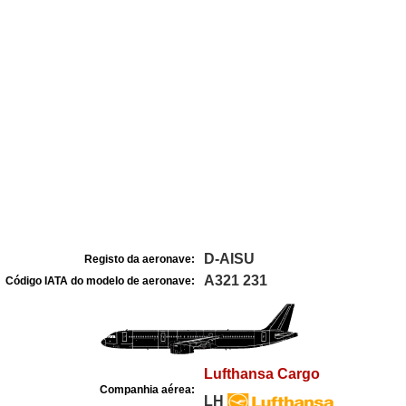
D-AISU
Registo da aeronave:
A321 231
Código IATA do modelo de aeronave:
Lufthansa Cargo
Companhia aérea:
LH