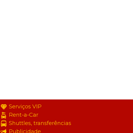
Serviços VIP
Rent-a-Car
Shuttles, transferências
Publicidade