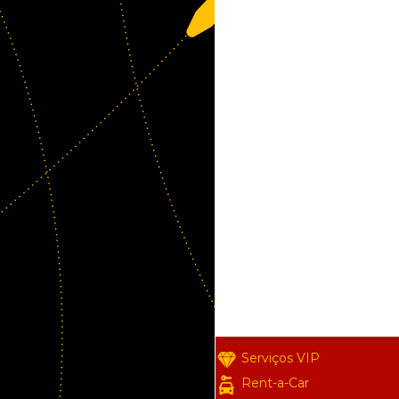
Serviços VIP
Rent-a-Car