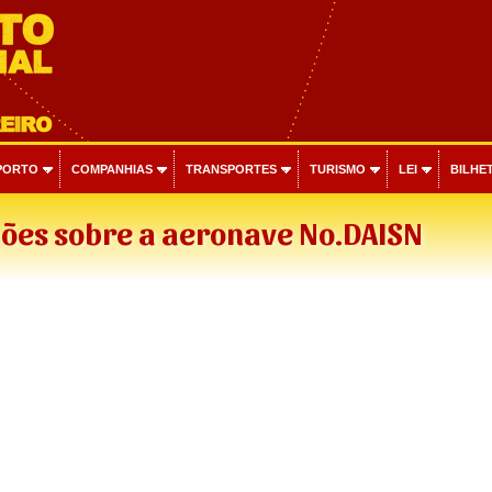
PORTO
COMPANHIAS
TRANSPORTES
TURISMO
LEI
BILHET
ões sobre a aeronave No.DAISN