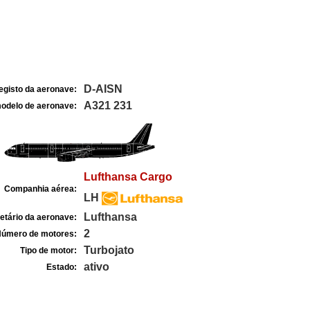
D-AISN
egisto da aeronave:
A321 231
odelo de aeronave:
Lufthansa Cargo
Companhia aérea:
LH
Lufthansa
etário da aeronave:
2
úmero de motores:
Turbojato
Tipo de motor:
ativo
Estado: