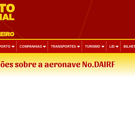
PORTO
COMPANHIAS
TRANSPORTES
TURISMO
LEI
BILHET
ões sobre a aeronave No.DAIRF