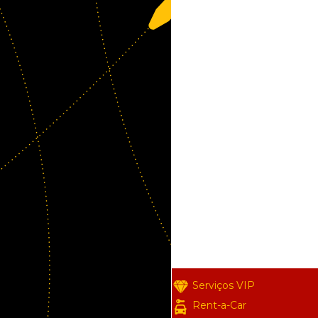
Serviços VIP
Rent-a-Car