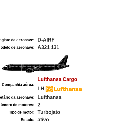
D-AIRF
egisto da aeronave:
A321 131
odelo de aeronave:
Lufthansa Cargo
Companhia aérea:
LH
Lufthansa
etário da aeronave:
2
úmero de motores:
Turbojato
Tipo de motor:
ativo
Estado: