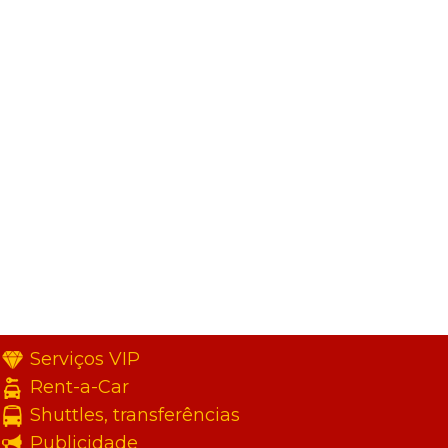
Serviços VIP
Rent-a-Car
Shuttles, transferências
Publicidade