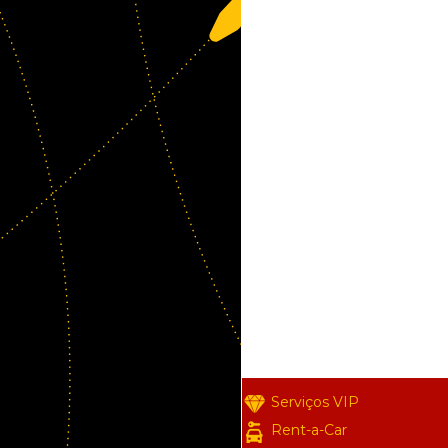
Serviços VIP
Rent-a-Car