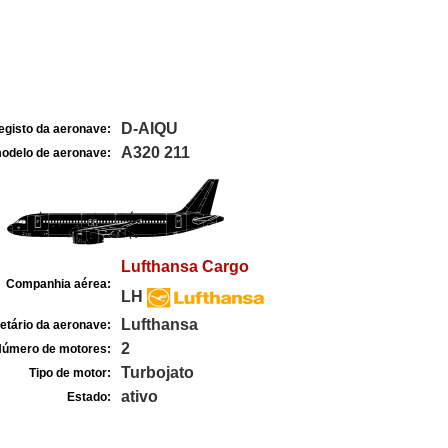
D-AIQU
egisto da aeronave:
A320 211
odelo de aeronave:
Lufthansa Cargo
Companhia aérea:
LH
Lufthansa
etário da aeronave:
2
úmero de motores:
Turbojato
Tipo de motor:
ativo
Estado: