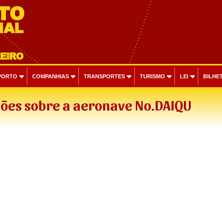
PORTO
COMPANHIAS
TRANSPORTES
TURISMO
LEI
BILHET
ões sobre a aeronave No.DAIQU