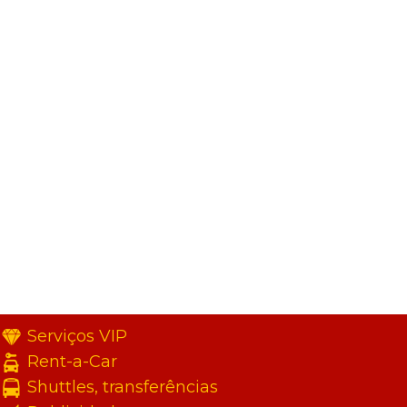
Serviços VIP
Rent-a-Car
Shuttles, transferências