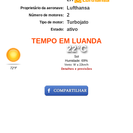
Lufthansa
Proprietário da aeronave:
2
Número de motores:
Turbojato
Tipo de motor:
ativo
Estado:
TEMPO EM LUANDA
22°C
Sol
Humidade: 69%
Vento: W a 22km/h
72°F
Detalhes e previsões