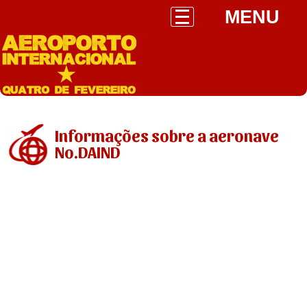
MENU
Informações sobre a aeronave
No.DAIND