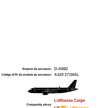
D-AIND
Registo da aeronave:
A320 271NSL
Código IATA do modelo de aeronave:
Lufthansa Cargo
Companhia aérea:
LH