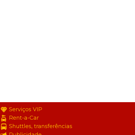
Serviços VIP
Rent-a-Car
Shuttles, transferências
Publicidade