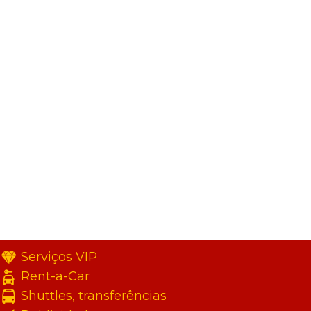
Serviços VIP
Rent-a-Car
Shuttles, transferências