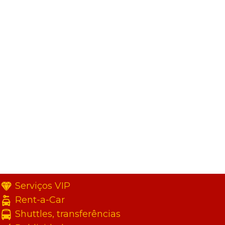
Serviços VIP
Rent-a-Car
Shuttles, transferências