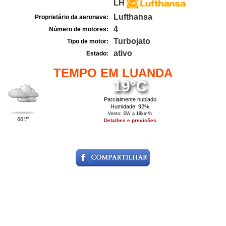
LH
Lufthansa
Proprietário da aeronave:
4
Número de motores:
Turbojato
Tipo de motor:
ativo
Estado:
TEMPO EM LUANDA
19°C
Parcialmente nublado
Humidade: 92%
Vento: SW a 19km/h
66°F
Detalhes e previsões