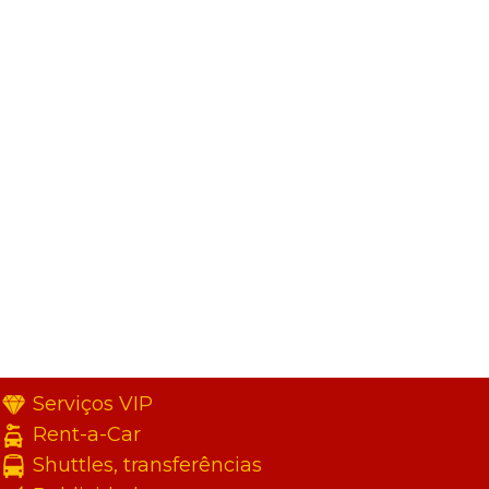
Serviços VIP
Rent-a-Car
Shuttles, transferências