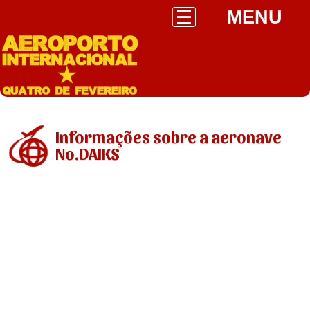
MENU
Informações sobre a aeronave
No.DAIKS