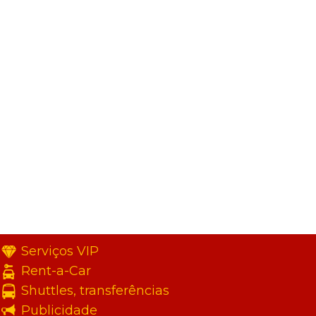
Serviços VIP
Rent-a-Car
Shuttles, transferências
Publicidade