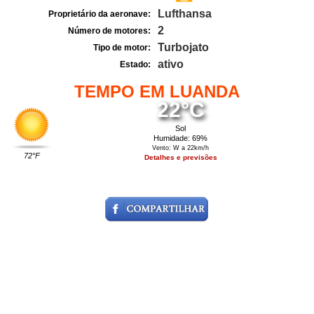
Lufthansa
Proprietário da aeronave:
2
Número de motores:
Turbojato
Tipo de motor:
ativo
Estado:
TEMPO EM LUANDA
22°C
Sol
Humidade: 69%
Vento: W a 22km/h
72°F
Detalhes e previsões