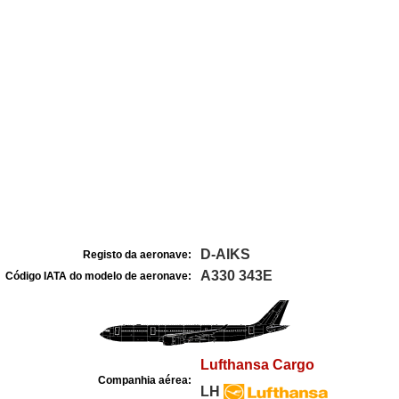
D-AIKS
Registo da aeronave:
A330 343E
Código IATA do modelo de aeronave:
Lufthansa Cargo
Companhia aérea:
LH