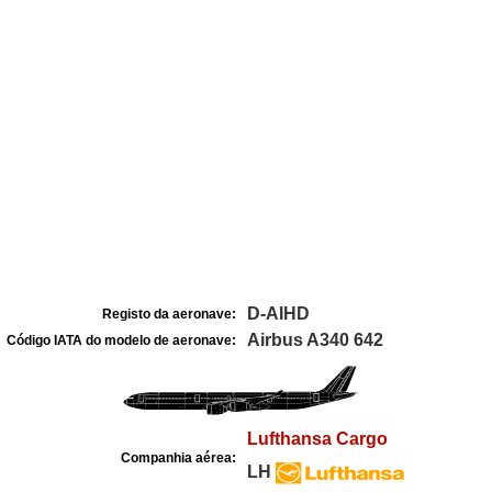
D-AIHD
Registo da aeronave:
Airbus A340 642
Código IATA do modelo de aeronave:
Lufthansa Cargo
Companhia aérea:
LH