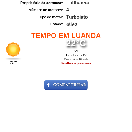
Lufthansa
Proprietário da aeronave:
4
Número de motores:
Turbojato
Tipo de motor:
ativo
Estado:
TEMPO EM LUANDA
22°C
Sol
Humidade: 71%
Vento: W a 19km/h
71°F
Detalhes e previsões