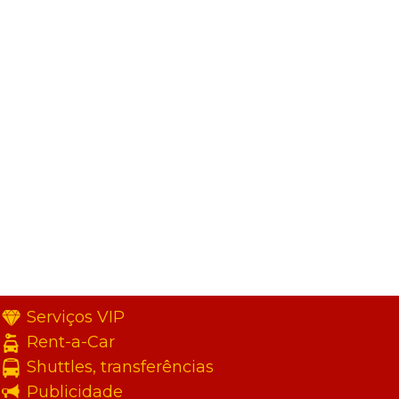
Serviços VIP
Rent-a-Car
Shuttles, transferências
Publicidade