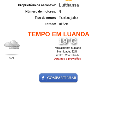
Lufthansa
Proprietário da aeronave:
4
Número de motores:
Turbojato
Tipo de motor:
ativo
Estado:
TEMPO EM LUANDA
19°C
Parcialmente nublado
Humidade: 92%
Vento: SW a 19km/h
66°F
Detalhes e previsões