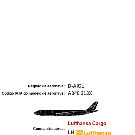
D-AIGL
Registo da aeronave:
A340 313X
Código IATA do modelo de aeronave:
Lufthansa Cargo
Companhia aérea:
LH