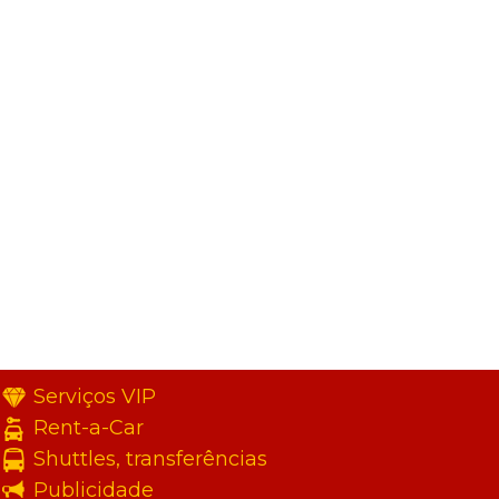
Serviços VIP
Rent-a-Car
Shuttles, transferências
Publicidade