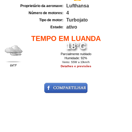
Lufthansa
Proprietário da aeronave:
4
Número de motores:
Turbojato
Tipo de motor:
ativo
Estado:
TEMPO EM LUANDA
18°C
Parcialmente nublado
Humidade: 92%
Vento: SSW a 10km/h
64°F
Detalhes e previsões