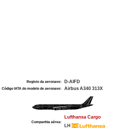
D-AIFD
Registo da aeronave:
Airbus A340 313X
Código IATA do modelo de aeronave:
Lufthansa Cargo
Companhia aérea:
LH