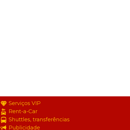
Serviços VIP
Rent-a-Car
Shuttles, transferências
Publicidade