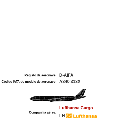
D-AIFA
Registo da aeronave:
A340 313X
Código IATA do modelo de aeronave:
Lufthansa Cargo
Companhia aérea:
LH