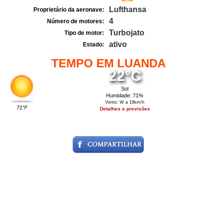
Lufthansa
Proprietário da aeronave:
4
Número de motores:
Turbojato
Tipo de motor:
ativo
Estado:
TEMPO EM LUANDA
22°C
Sol
Humidade: 71%
Vento: W a 19km/h
71°F
Detalhes e previsões