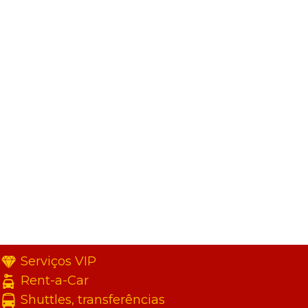
Serviços VIP
Rent-a-Car
Shuttles, transferências