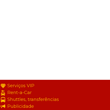
Serviços VIP
Rent-a-Car
Shuttles, transferências
Publicidade