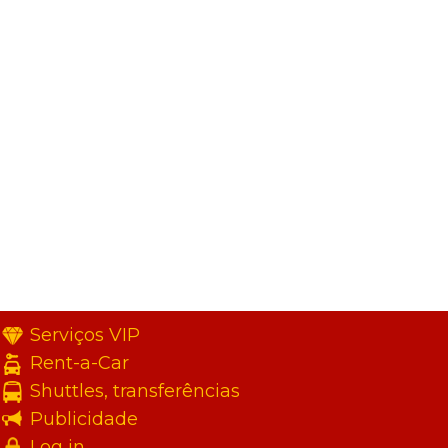
Serviços VIP
Rent-a-Car
Shuttles, transferências
Publicidade
Log in