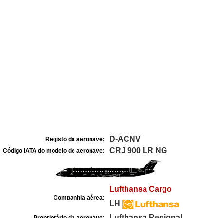
D-ACNV
Registo da aeronave:
CRJ 900 LR NG
Código IATA do modelo de aeronave:
Lufthansa Cargo
Companhia aérea:
LH
Lufthansa Regional
Proprietário da aeronave: