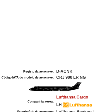
D-ACNK
Registo da aeronave:
CRJ 900 LR NG
Código IATA do modelo de aeronave:
Lufthansa Cargo
Companhia aérea:
LH
Lufthansa Regional
Proprietário da aeronave: