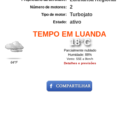
2
Número de motores:
Turbojato
Tipo de motor:
ativo
Estado:
TEMPO EM LUANDA
18°C
Parcialmente nublado
Humidade: 88%
Vento: SSE a 9km/h
64°F
Detalhes e previsões