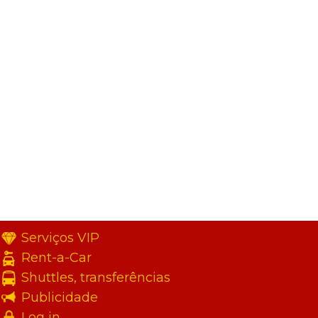
Serviços VIP
Rent-a-Car
Shuttles, transferências
Publicidade
Log in