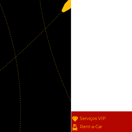
Serviços VIP
Rent-a-Car