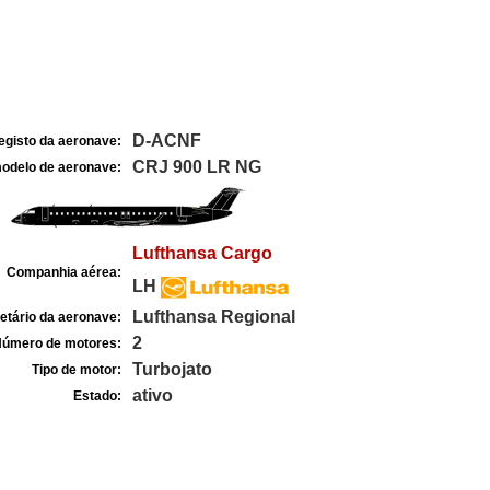
D-ACNF
egisto da aeronave:
CRJ 900 LR NG
odelo de aeronave:
Lufthansa Cargo
Companhia aérea:
LH
Lufthansa Regional
etário da aeronave:
2
úmero de motores:
Turbojato
Tipo de motor:
ativo
Estado: