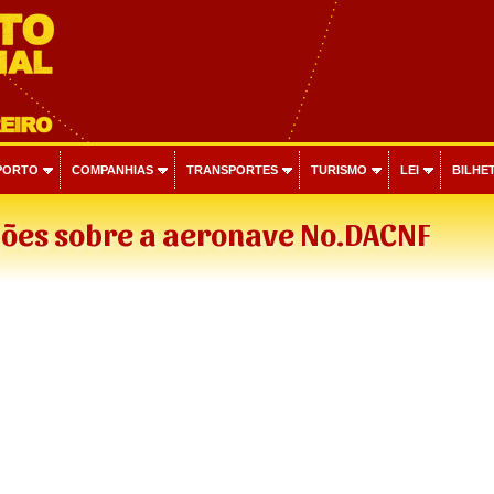
PORTO
COMPANHIAS
TRANSPORTES
TURISMO
LEI
BILHET
ões sobre a aeronave No.DACNF