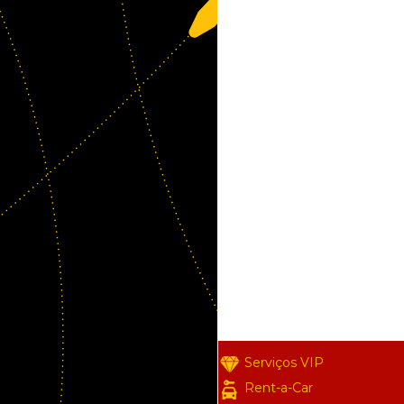
Serviços VIP
Rent-a-Car