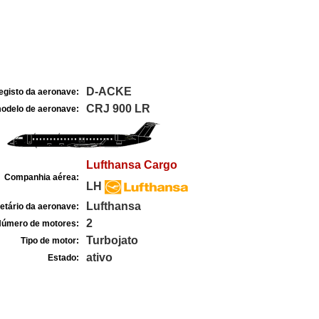
D-ACKE
egisto da aeronave:
CRJ 900 LR
odelo de aeronave:
Lufthansa Cargo
Companhia aérea:
LH
Lufthansa
etário da aeronave:
2
úmero de motores:
Turbojato
Tipo de motor:
ativo
Estado: