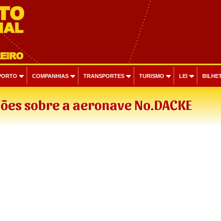
PORTO
COMPANHIAS
TRANSPORTES
TURISMO
LEI
BILHET
ões sobre a aeronave No.DACKE