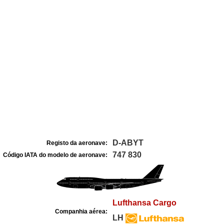
D-ABYT
Registo da aeronave:
747 830
Código IATA do modelo de aeronave:
Lufthansa Cargo
Companhia aérea:
LH