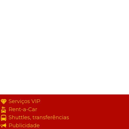
Serviços VIP
Rent-a-Car
Shuttles, transferências
Publicidade