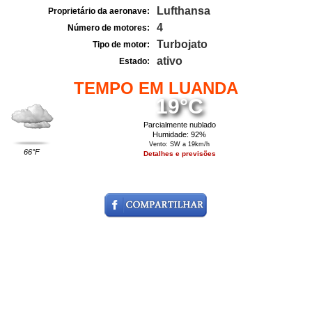
Lufthansa
Proprietário da aeronave:
4
Número de motores:
Turbojato
Tipo de motor:
ativo
Estado:
TEMPO EM LUANDA
19°C
Parcialmente nublado
Humidade: 92%
Vento: SW a 19km/h
66°F
Detalhes e previsões