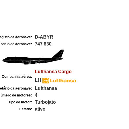
D-ABYR
egisto da aeronave:
747 830
odelo de aeronave:
Lufthansa Cargo
Companhia aérea:
LH
Lufthansa
etário da aeronave:
4
úmero de motores:
Turbojato
Tipo de motor:
ativo
Estado: