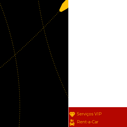
Serviços VIP
Rent-a-Car