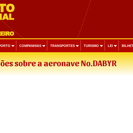
PORTO
COMPANHIAS
TRANSPORTES
TURISMO
LEI
BILHET
ões sobre a aeronave No.DABYR