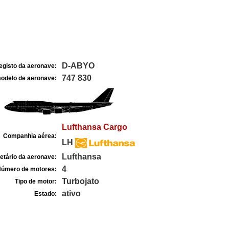
D-ABYO
egisto da aeronave:
747 830
odelo de aeronave:
Lufthansa Cargo
Companhia aérea:
LH
Lufthansa
etário da aeronave:
4
úmero de motores:
Turbojato
Tipo de motor:
ativo
Estado: