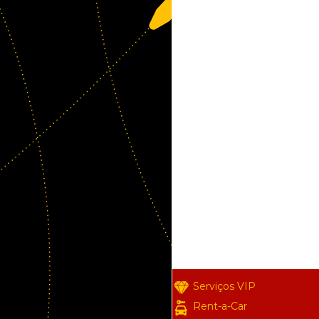
Serviços VIP
Rent-a-Car