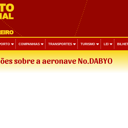
PORTO
COMPANHIAS
TRANSPORTES
TURISMO
LEI
BILHET
ões sobre a aeronave No.DABYO