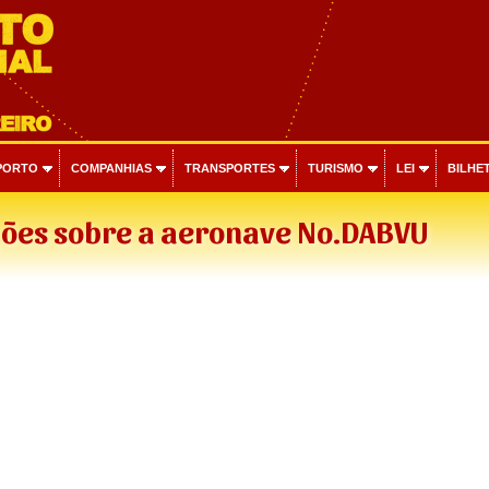
PORTO
COMPANHIAS
TRANSPORTES
TURISMO
LEI
BILHET
ões sobre a aeronave No.DABVU