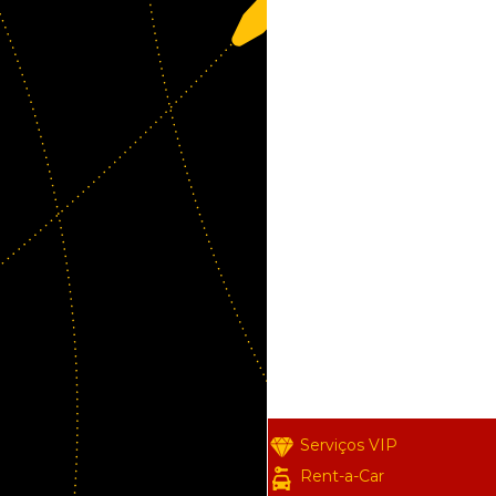
Serviços VIP
Rent-a-Car