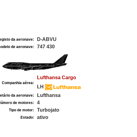
D-ABVU
egisto da aeronave:
747 430
odelo de aeronave:
Lufthansa Cargo
Companhia aérea:
LH
Lufthansa
etário da aeronave:
4
úmero de motores:
Turbojato
Tipo de motor:
ativo
Estado: