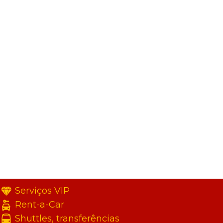
Serviços VIP
Rent-a-Car
Shuttles, transferências