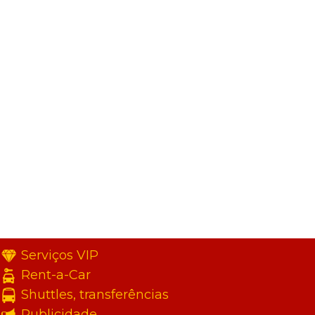
Serviços VIP
Rent-a-Car
Shuttles, transferências
Publicidade