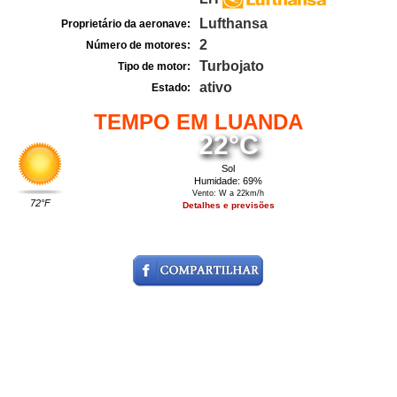
Lufthansa
Proprietário da aeronave:
2
Número de motores:
Turbojato
Tipo de motor:
ativo
Estado:
TEMPO EM LUANDA
22°C
Sol
Humidade: 69%
Vento: W a 22km/h
72°F
Detalhes e previsões