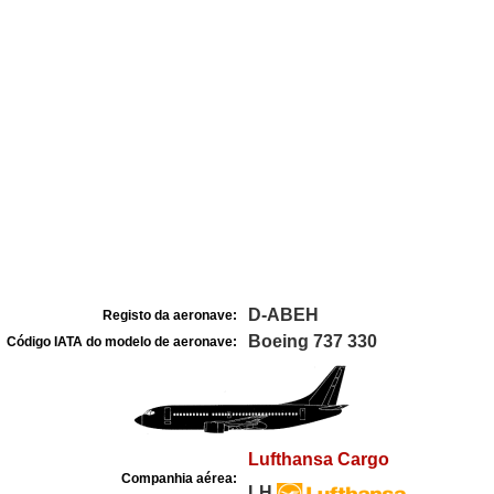
D-ABEH
Registo da aeronave:
Boeing 737 330
Código IATA do modelo de aeronave:
Lufthansa Cargo
Companhia aérea:
LH