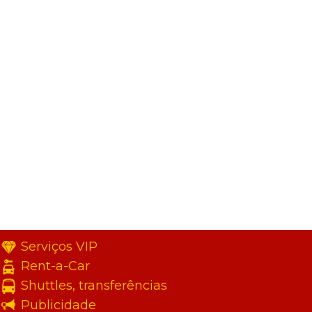
Serviços VIP
Rent-a-Car
Shuttles, transferências
Publicidade