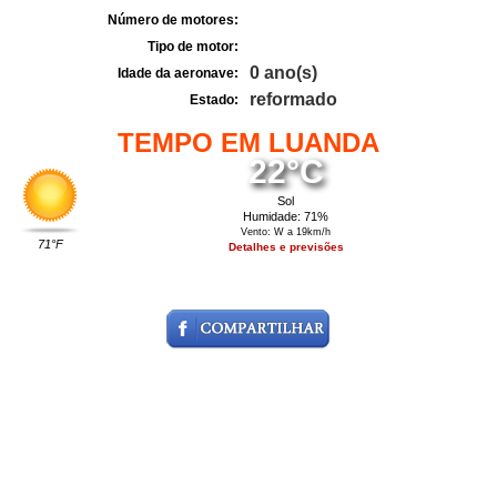
Número de motores:
Tipo de motor:
0 ano(s)
Idade da aeronave:
reformado
Estado:
TEMPO EM LUANDA
22°C
Sol
Humidade: 71%
Vento: W a 19km/h
71°F
Detalhes e previsões