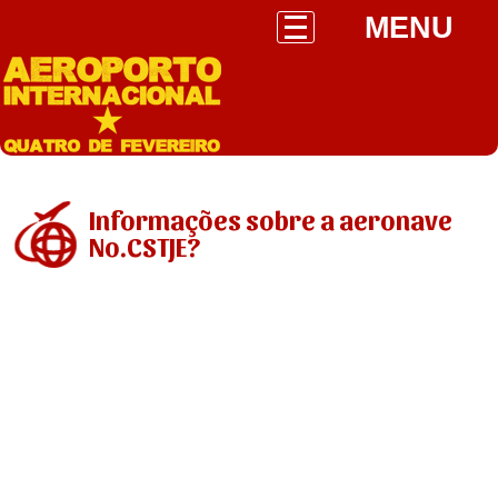
MENU
Informações sobre a aeronave
No.CSTJE?