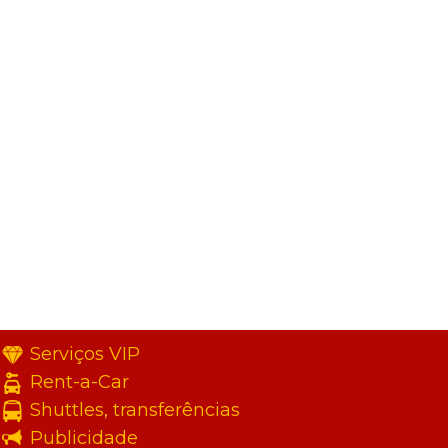
Serviços VIP
Rent-a-Car
Shuttles, transferências
Publicidade