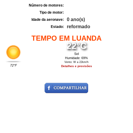
Número de motores:
Tipo de motor:
0 ano(s)
Idade da aeronave:
reformado
Estado:
TEMPO EM LUANDA
22°C
Sol
Humidade: 69%
Vento: W a 22km/h
72°F
Detalhes e previsões